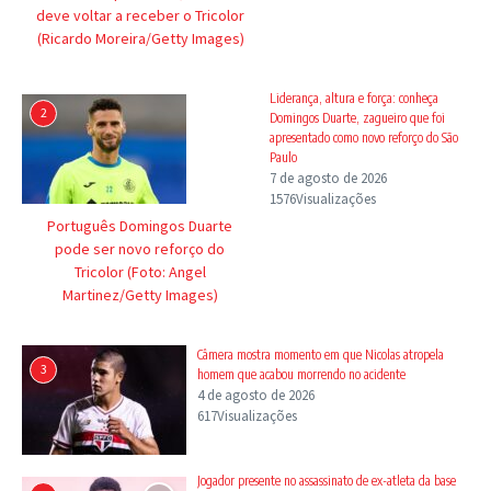
deve voltar a receber o Tricolor
(Ricardo Moreira/Getty Images)
Liderança, altura e força: conheça
2
Domingos Duarte, zagueiro que foi
apresentado como novo reforço do São
Paulo
7 de agosto de 2026
1576Visualizações
Português Domingos Duarte
pode ser novo reforço do
Tricolor (Foto: Angel
Martinez/Getty Images)
Câmera mostra momento em que Nicolas atropela
3
homem que acabou morrendo no acidente
4 de agosto de 2026
617Visualizações
Jogador presente no assassinato de ex-atleta da base