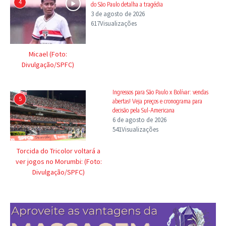
4
do São Paulo detalha a tragédia
3 de agosto de 2026
617Visualizações
Micael (Foto:
Divulgação/SPFC)
Ingressos para São Paulo x Bolívar: vendas
5
abertas! Veja preços e cronograma para
decisão pela Sul-Americana
6 de agosto de 2026
541Visualizações
Torcida do Tricolor voltará a
ver jogos no Morumbi: (Foto:
Divulgação/SPFC)