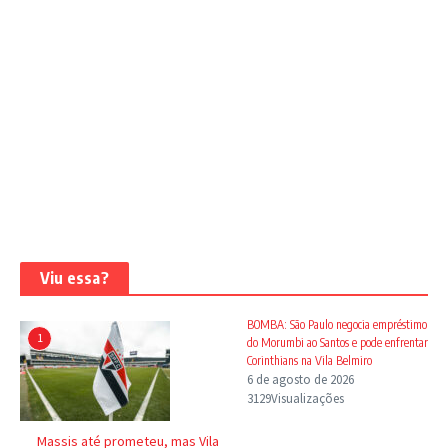
Viu essa?
BOMBA: São Paulo negocia empréstimo
1
do Morumbi ao Santos e pode enfrentar
Corinthians na Vila Belmiro
6 de agosto de 2026
3129Visualizações
Massis até prometeu, mas Vila