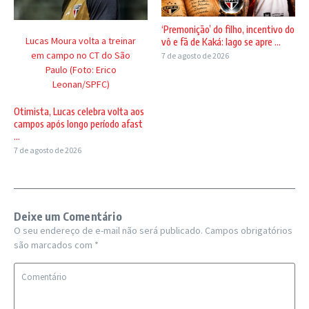
‘Premonição’ do filho, incentivo do
Lucas Moura volta a treinar
vô e fã de Kaká: Iago se apre ...
em campo no CT do São
7 de agosto de 2026
Paulo (Foto: Erico
Leonan/SPFC)
Otimista, Lucas celebra volta aos
campos após longo período afast
...
7 de agosto de 2026
Deixe um Comentário
O seu endereço de e-mail não será publicado.
Campos obrigatórios
são marcados com
*