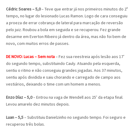
Cédric Soares – 5,0
– Teve que entrar já nos primeiros minutos do 2º
tempo, no lugar do lesionado Lucas Ramon. Logo de cara conseguiu
a proeza de errar cobrança de lateral para marcação de reversão
pelo juiz. Roubou a bola em seguida e se recuperou. Fez grande
desarme em Everton Ribeiro já dentro da área, mas não foi bem de
novo, com muitos erros de passes.
DE NOVO: Lucas – Sem nota
– Fez sua reestreia após lesão aos 17’
do segundo tempo, substituindo Cauly. Atuando pela esquerda,
sentiu o ritmo e não conseguiu grandes jogadas. Aos 37 minutos,
sentiu após dividida e saiu chorando e carregado de campo aos
vestiários, deixando o time com um homem a menos.
Enzo Díaz – 5,0
– Entrou na vaga de Wendell aos 25’ da etapa final.
Levou amarelo dez minutos depois.
Luan – 5,5
– Substituiu Danielzinho no segundo tempo. Foi seguro e
recuperou três bolas.