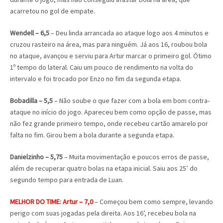
acarretou no gol de empate.
Wendell – 6,5
– Deu linda arrancada ao ataque logo aos 4 minutos e
cruzou rasteiro na área, mas para ninguém. Já aos 16, roubou bola
no ataque, avançou e serviu para Artur marcar o primeiro gol. Ótimo
1º tempo do lateral. Caiu um pouco de rendimento na volta do
intervalo e foi trocado por Enzo no fim da segunda etapa.
Bobadilla – 5,5
– Não soube o que fazer com a bola em bom contra-
ataque no início do jogo. Apareceu bem como opção de passe, mas
não fez grande primeiro tempo, onde recebeu cartão amarelo por
falta no fim. Girou bem a bola durante a segunda etapa.
Danielzinho – 5,75
– Muita movimentação e poucos erros de passe,
além de recuperar quatro bolas na etapa inicial. Saiu aos 25’ do
segundo tempo para entrada de Luan.
MELHOR DO TIME: Artur – 7,0
– Começou bem como sempre, levando
perigo com suas jogadas pela direita. Aos 16’, recebeu bola na