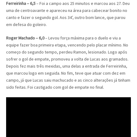
Ferreirinha – 6,5
– Foi a campo aos 25 minutos e marcou aos 27. Deu
uma de centroavante e apareceu na área para cabecear bonito no
canto e fazer o segundo gol. Aos 34’, outro bom lance, que parou
em defesa do goleiro.
Roger Machado – 6,0
– Levou força máxima para o duelo e viu a
equipe fazer boa primeira etapa, vencendo pelo placar mínimo. No
começo do segundo tempo, perdeu Ramon, lesionado. Logo após
sofrer o gol de empate, promoveu a volta de Lucas aos gramados.
Depois fez mais três mexidas, uma delas a entrada de Ferreirinha,
que marcou logo em seguida. No fim, teve que atuar com dez em
campo, já que Lucas saiu machucado e as cinco alterações já tinham
sido feitas. Foi castigado com gol de empate no final.