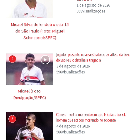
1 de agosto de 2026
858Visualizações
Micael Silva defendeu o sub-15
do São Paulo (Foto: Miguel
Schincariol/SPFC)
Jogador presente no assassinato de ex-atleta da base
2
do São Paulo detalha a tragédia
3 de agosto de 2026
596Visualizações
Micael (Foto:
Divulgação/SPFC)
Câmera mostra momento em que Nicolas atropela
3
homem que acabou morrendo no acidente
4 de agosto de 2026
586Visualizações