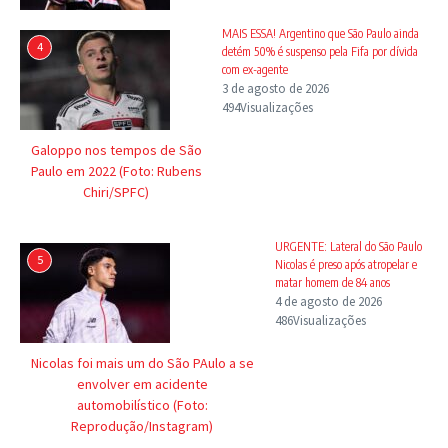
MAIS ESSA! Argentino que São Paulo ainda
4
detém 50% é suspenso pela Fifa por dívida
com ex-agente
3 de agosto de 2026
494Visualizações
Galoppo nos tempos de São
Paulo em 2022 (Foto: Rubens
Chiri/SPFC)
URGENTE: Lateral do São Paulo
5
Nicolas é preso após atropelar e
matar homem de 84 anos
4 de agosto de 2026
486Visualizações
Nicolas foi mais um do São PAulo a se
envolver em acidente
automobilístico (Foto:
Reprodução/Instagram)