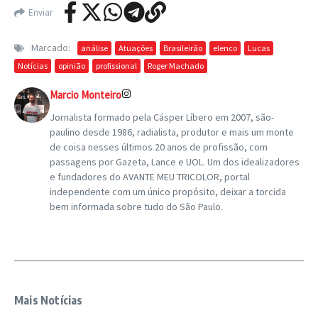
Enviar
Marcado:
análise
Atuações
Brasileirão
elenco
Lucas
Notícias
opinião
profissional
Roger Machado
Marcio Monteiro
Jornalista formado pela Cásper Líbero em 2007, são-
paulino desde 1986, radialista, produtor e mais um monte
de coisa nesses últimos 20 anos de profissão, com
passagens por Gazeta, Lance e UOL. Um dos idealizadores
e fundadores do AVANTE MEU TRICOLOR, portal
independente com um único propósito, deixar a torcida
bem informada sobre tudo do São Paulo.
Mais Notícias