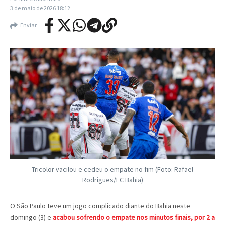
3 de maio de 2026
18:12
Enviar
Tricolor vacilou e cedeu o empate no fim (Foto: Rafael
Rodrigues/EC Bahia)
O São Paulo teve um jogo complicado diante do Bahia neste
domingo (3) e
acabou sofrendo o empate nos minutos finais, por 2 a