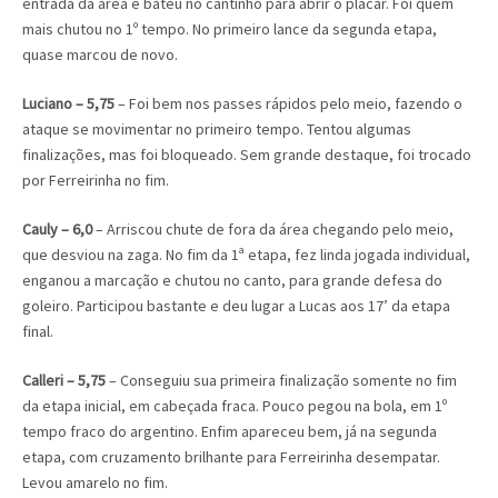
entrada da área e bateu no cantinho para abrir o placar. Foi quem
mais chutou no 1º tempo. No primeiro lance da segunda etapa,
quase marcou de novo.
Luciano – 5,75
– Foi bem nos passes rápidos pelo meio, fazendo o
ataque se movimentar no primeiro tempo. Tentou algumas
finalizações, mas foi bloqueado. Sem grande destaque, foi trocado
por Ferreirinha no fim.
Cauly – 6,0
– Arriscou chute de fora da área chegando pelo meio,
que desviou na zaga. No fim da 1ª etapa, fez linda jogada individual,
enganou a marcação e chutou no canto, para grande defesa do
goleiro. Participou bastante e deu lugar a Lucas aos 17’ da etapa
final.
Calleri – 5,75
– Conseguiu sua primeira finalização somente no fim
da etapa inicial, em cabeçada fraca. Pouco pegou na bola, em 1º
tempo fraco do argentino. Enfim apareceu bem, já na segunda
etapa, com cruzamento brilhante para Ferreirinha desempatar.
Levou amarelo no fim.