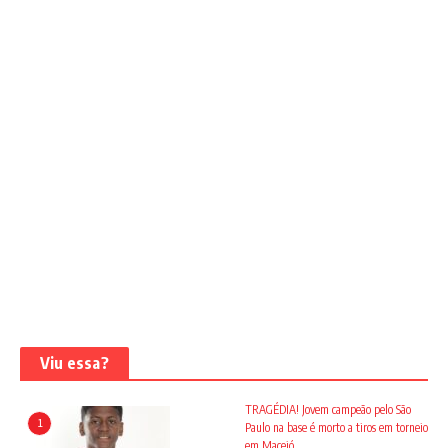
Viu essa?
TRAGÉDIA! Jovem campeão pelo São
1
Paulo na base é morto a tiros em torneio
em Maceió