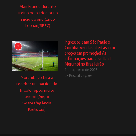
Alan Franco durante
treino pelo Tricolor no
início do ano (Érico
Leonan/SPFC)
Ingressos para São Paulo x
3
Coritiba: vendas abertas com
preços em promoção! As
informações para a volta do
Morumbi no Brasileirão
1 de agosto de 2026
731Visualizações
Morumbi voltará a
receber um partida do
Tricolor após muito
tempo (Diego
Soares/Agência
Paulistão)