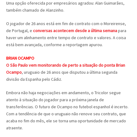
Uma opção oferecida por empresários agradou: Alan Guimarães,
também chamado de Alanzinho.
O jogador de 26 anos está em fim de contrato com o Moreirense,
de Portugal, e
conversas acontecem desde a última semana
para
haver um alinhamento entre tempo de contrato e valores. A coisa
está bem avançada, conforme a reportagem apurou.
BRIAN OCAMPO
O São Paulo vem monitorando de perto a situação do ponta Brian
Ocampo
, uruguaio de 26 anos que disputou a última segunda
divisão da Espanha pelo Cádiz.
Embora não haja negociações em andamento, o Tricolor segue
atento à situação do jogador para a próxima janela de
transferências. O futuro de Ocampo no futebol espanhol é incerto.
Com a tendência de que o uruguaio não renove seu contrato, que
acaba no fim do mês, ele se torna uma oportunidade de mercado
atraente.