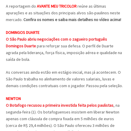
A reportagem do
AVANTE MEU TRICOLOR
reúne as últimas
apurações e as situações dos principais alvos são-paulinos neste
mercado.
Confira os nomes e saiba mais detalhes no vídeo acima!
DOMINGOS DUARTE
O São Paulo abriu negociações com o zagueiro português
Domingos Duarte
para reforçar sua defesa. O perfil de Duarte
agrada pela liderança, força física, imposição aérea e qualidade na
saída de bola.
As conversas ainda estão em estágio inicial, mas já acontecem. O
São Paulo trabalha no alinhamento de valores salariais, luvas e
demais condições contratuais com o jogador. Passou pela seleção.
NEWTON
O Botafogo recusou a primeira investida feita pelos paulistas
, na
segunda-feira (1). Os botafoguenses insistem em liberar Newton
apenas com cláusula de compra fixada em 5 milhões de euros
(cerca de R$ 29,4 milhões). O São Paulo ofereceu 3 milhões de