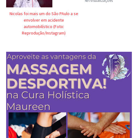
497Visualizações
Nicolas foi mais um do São PAulo a se
envolver em acidente
automobilístico (Foto:
Reprodução/Instagram)