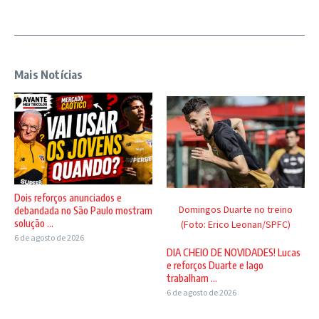
Mais Notícias
Dois reforços anunciados e
Domingos Duarte no treino
debandada no São Paulo mostram
solução ...
(Foto: Erico Leonan/SPFC)
6 de agosto de 2026
DIA CHEIO DE NOVIDADES! Lucas
e reforços Duarte e Iago
trabalham ...
6 de agosto de 2026