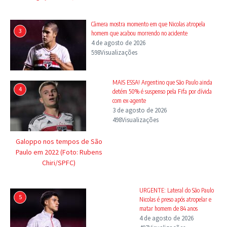
Câmera mostra momento em que Nicolas atropela
3
homem que acabou morrendo no acidente
4 de agosto de 2026
598Visualizações
MAIS ESSA! Argentino que São Paulo ainda
4
detém 50% é suspenso pela Fifa por dívida
com ex-agente
3 de agosto de 2026
498Visualizações
Galoppo nos tempos de São
Paulo em 2022 (Foto: Rubens
Chiri/SPFC)
URGENTE: Lateral do São Paulo
5
Nicolas é preso após atropelar e
matar homem de 84 anos
4 de agosto de 2026