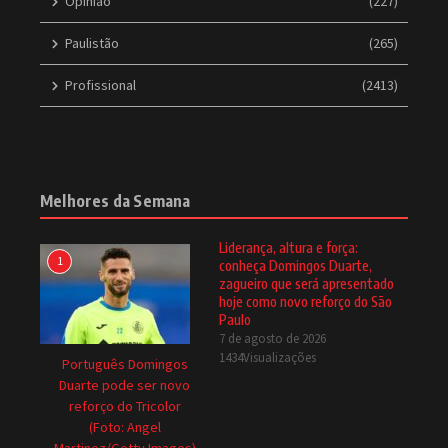
Opinião
(227)
Paulistão
(265)
Profissional
(2413)
Melhores da Semana
Liderança, altura e força:
1
conheça Domingos Duarte,
zagueiro que será apresentado
hoje como novo reforço do São
Paulo
7 de agosto de 2026
1434Visualizações
Português Domingos
Duarte pode ser novo
reforço do Tricolor
(Foto: Angel