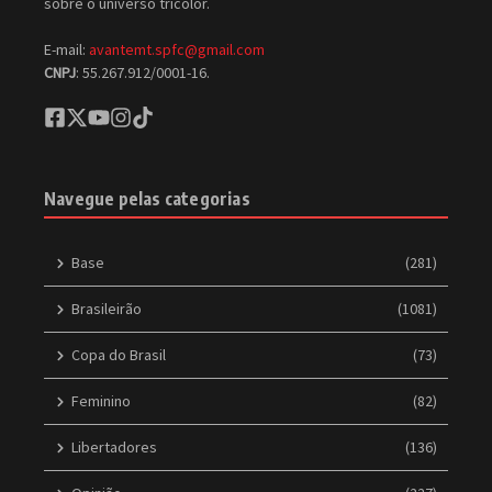
sobre o universo tricolor.
E-mail:
avantemt.spfc@gmail.com
CNPJ
: 55.267.912/0001-16.
Navegue pelas categorias
Base
(281)
Brasileirão
(1081)
Copa do Brasil
(73)
Feminino
(82)
Libertadores
(136)