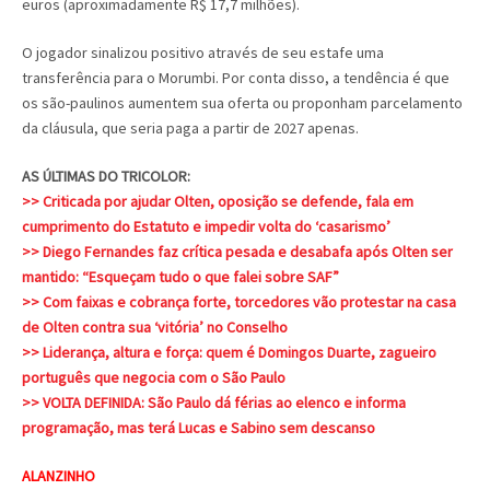
euros (aproximadamente R$ 17,7 milhões).
O jogador sinalizou positivo através de seu estafe uma
transferência para o Morumbi. Por conta disso, a tendência é que
os são-paulinos aumentem sua oferta ou proponham parcelamento
da cláusula, que seria paga a partir de 2027 apenas.
AS ÚLTIMAS DO TRICOLOR:
>> Criticada por ajudar Olten, oposição se defende, fala em
cumprimento do Estatuto e impedir volta do ‘casarismo’
>> Diego Fernandes faz crítica pesada e desabafa após Olten ser
mantido: “Esqueçam tudo o que falei sobre SAF”
>> Com faixas e cobrança forte, torcedores vão protestar na casa
de Olten contra sua ‘vitória’ no Conselho
>> Liderança, altura e força: quem é Domingos Duarte, zagueiro
português que negocia com o São Paulo
>> VOLTA DEFINIDA: São Paulo dá férias ao elenco e informa
programação, mas terá Lucas e Sabino sem descanso
ALANZINHO