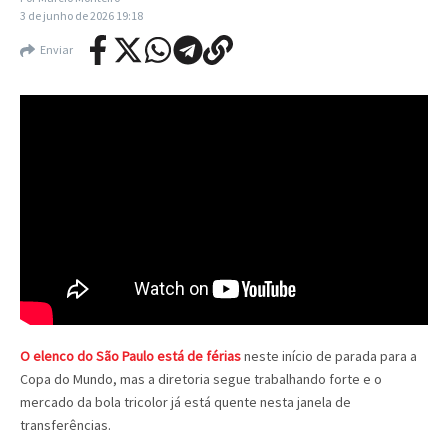
3 de junho de 2026
19:18
Enviar
O elenco do São Paulo está de férias
neste início de parada para a
Copa do Mundo, mas a diretoria segue trabalhando forte e o
mercado da bola tricolor já está quente nesta janela de
transferências.