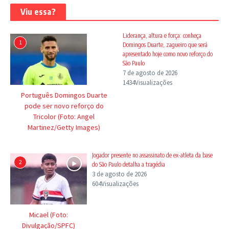
Viu essa?
Liderança, altura e força: conheça
1
Domingos Duarte, zagueiro que será
apresentado hoje como novo reforço do
São Paulo
7 de agosto de 2026
1434Visualizações
Português Domingos Duarte
pode ser novo reforço do
Tricolor (Foto: Angel
Martinez/Getty Images)
Jogador presente no assassinato de ex-atleta da base
2
do São Paulo detalha a tragédia
3 de agosto de 2026
604Visualizações
Micael (Foto:
Divulgação/SPFC)