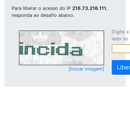
Para liberar o acesso
do IP
216.73.216.111
,
responda ao desafio abaixo.
Digite 
lado no
[trocar imagem]