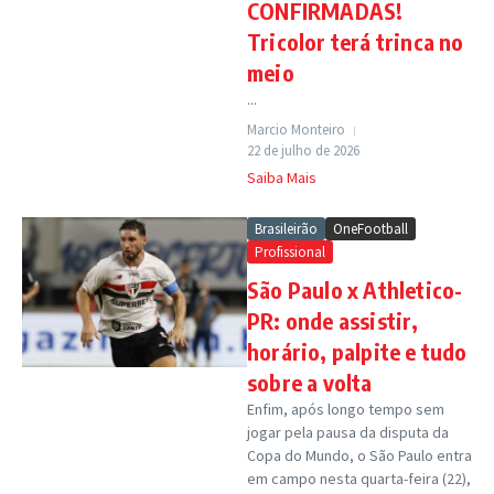
CONFIRMADAS!
Tricolor terá trinca no
meio
...
Marcio Monteiro
22 de julho de 2026
Saiba Mais
Brasileirão
OneFootball
Profissional
São Paulo x Athletico-
PR: onde assistir,
horário, palpite e tudo
sobre a volta
Enfim, após longo tempo sem
jogar pela pausa da disputa da
Copa do Mundo, o São Paulo entra
em campo nesta quarta-feira (22),