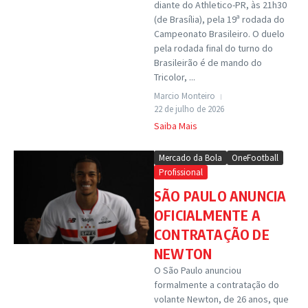
diante do Athletico-PR, às 21h30
(de Brasília), pela 19ª rodada do
Campeonato Brasileiro. O duelo
pela rodada final do turno do
Brasileirão é de mando do
Tricolor, ...
Marcio Monteiro
22 de julho de 2026
Saiba Mais
Mercado da Bola
OneFootball
Profissional
SÃO PAULO ANUNCIA
OFICIALMENTE A
CONTRATAÇÃO DE
NEWTON
O São Paulo anunciou
formalmente a contratação do
volante Newton, de 26 anos, que