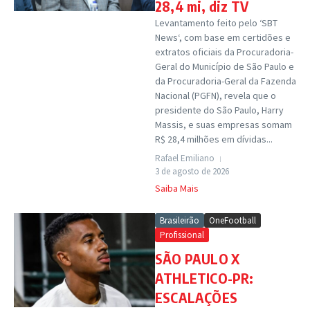
28,4 mi, diz TV
Levantamento feito pelo ‘SBT
News‘, com base em certidões e
extratos oficiais da Procuradoria-
Geral do Município de São Paulo e
da Procuradoria-Geral da Fazenda
Nacional (PGFN), revela que o
presidente do São Paulo, Harry
Massis, e suas empresas somam
R$ 28,4 milhões em dívidas...
Rafael Emiliano
3 de agosto de 2026
Saiba Mais
Brasileirão
OneFootball
Profissional
SÃO PAULO X
ATHLETICO-PR:
ESCALAÇÕES