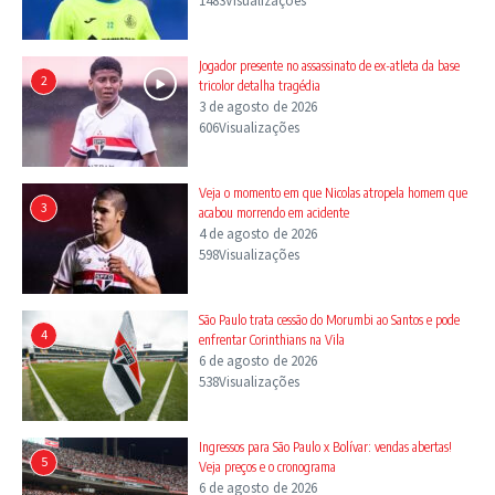
1483Visualizações
Jogador presente no assassinato de ex-atleta da base
2
tricolor detalha tragédia
3 de agosto de 2026
606Visualizações
Veja o momento em que Nicolas atropela homem que
3
acabou morrendo em acidente
4 de agosto de 2026
598Visualizações
São Paulo trata cessão do Morumbi ao Santos e pode
4
enfrentar Corinthians na Vila
6 de agosto de 2026
538Visualizações
Ingressos para São Paulo x Bolívar: vendas abertas!
5
Veja preços e o cronograma
6 de agosto de 2026