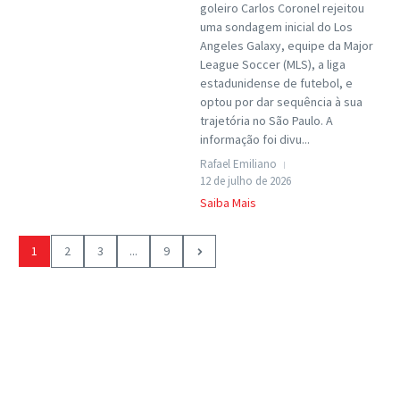
goleiro Carlos Coronel rejeitou
uma sondagem inicial do Los
Angeles Galaxy, equipe da Major
League Soccer (MLS), a liga
estadunidense de futebol, e
optou por dar sequência à sua
trajetória no São Paulo. A
informação foi divu...
Rafael Emiliano
12 de julho de 2026
Saiba Mais
1
2
3
...
9