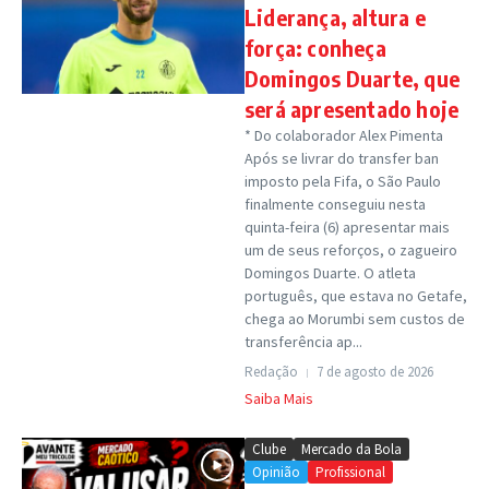
Liderança, altura e
força: conheça
Domingos Duarte, que
será apresentado hoje
* Do colaborador Alex Pimenta
Após se livrar do transfer ban
imposto pela Fifa, o São Paulo
finalmente conseguiu nesta
quinta-feira (6) apresentar mais
um de seus reforços, o zagueiro
Domingos Duarte. O atleta
português, que estava no Getafe,
chega ao Morumbi sem custos de
transferência ap...
Redação
7 de agosto de 2026
Saiba Mais
Clube
Mercado da Bola
Opinião
Profissional