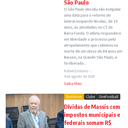
São Paulo
O São Paulo decidiu não estipular
uma data para o retorno do
lateral-esquerdo Nicolas, de 19
anos, às atividades no CT da
Barra Funda. O atleta responderá
em liberdade o processo pelo
atropelamento que culminou na
morte de um idoso de 84 anos em
Barueri, na Grande São Paulo, e
foi liberado...
Rafael Emiliano
4 de agosto de 2026
Saiba Mais
Bastidores
Clube
OneFootball
Dívidas de Massis com
impostos municipais e
federais somam R$