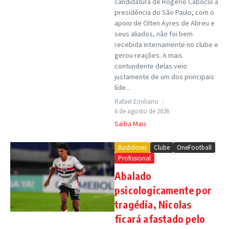
candidatura de Rogério Caboclo à
presidência do São Paulo, com o
apoio de Olten Ayres de Abreu e
seus aliados, não foi bem
recebida internamente no clube e
gerou reações. A mais
contundente delas veio
justamente de um dos principais
líde...
Rafael Emiliano
6 de agosto de 2026
Saiba Mais
Bastidores
Clube
OneFootball
Profissional
Abalado
psicologicamente por
tragédia, Nicolas
ficará afastado pelo