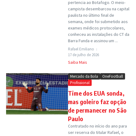
pertencia ao Botafogo. O meio-
campista desembarcou na capital
paulista no último final de
semana, onde foi submetido aos
exames médicos protocolares,
conheceu as instalações do CT da
Barra Funda e assinou um ...
Rafael Emiliano
17 de julho de 2026
Saiba Mais
Mercado da Bola
OneFootball
Profissional
Time dos EUA sonda,
mas goleiro faz opção
de permanecer no São
Paulo
Contratado no início do ano para
ser reserva do titular Rafael, o