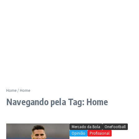
Home
/
Home
Navegando pela Tag: Home
Mercado da Bola
OneFootball
Opinião
Profissional