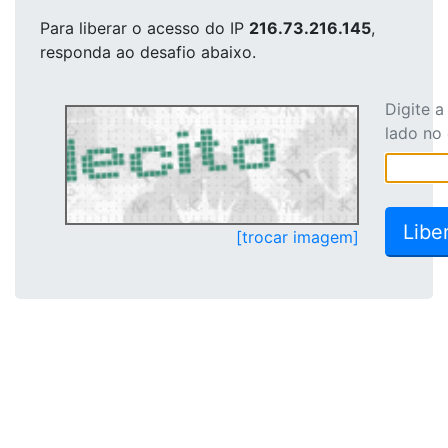
Para liberar o acesso
do IP
216.73.216.145
,
responda ao desafio abaixo.
Digite 
lado no
[trocar imagem]