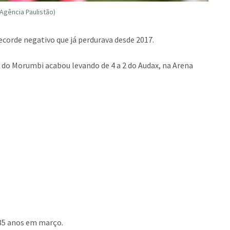
gência Paulistão)
ecorde negativo que já perdurava desde 2017.
e do Morumbi acabou levando de 4 a 2 do Audax, na Arena
á 85 anos em março.