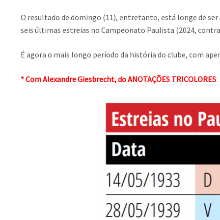
O resultado de domingo (11), entretanto, está longe de se
seis últimas estreias no Campeonato Paulista (2024, contra
É agora o mais longo período da história do clube, com apen
* Com Alexandre Giesbrecht, do ANOTAÇÕES TRICOLORES