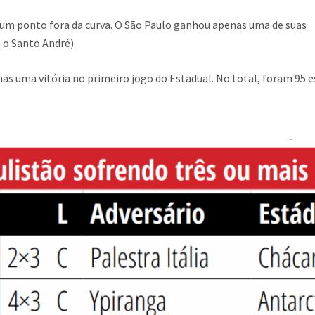
r um ponto fora da curva. O São Paulo ganhou apenas uma de suas
 o Santo André).
as uma vitória no primeiro jogo do Estadual. No total, foram 95 es