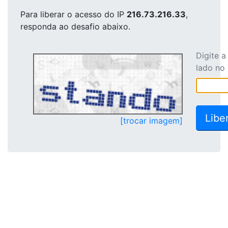
Para liberar o acesso
do IP
216.73.216.33
,
responda ao desafio abaixo.
Digite 
lado no
[trocar imagem]