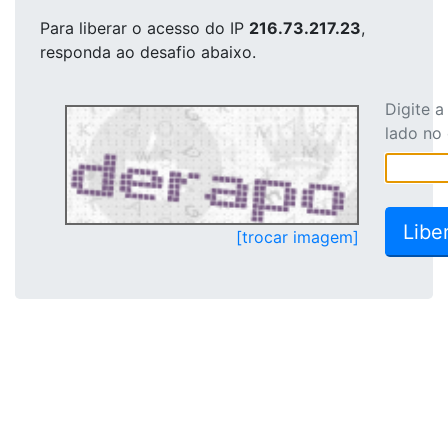
Para liberar o acesso
do IP
216.73.217.23
,
responda ao desafio abaixo.
Digite 
lado no
[trocar imagem]