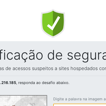
ificação de segur
vas de acessos suspeitos a sites hospedados co
.216.185
, responda ao desafio abaixo.
Digite a palavra na imagem 