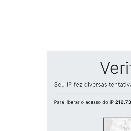
Ver
Seu IP fez diversas tentati
Para liberar o acesso
do IP
216.73