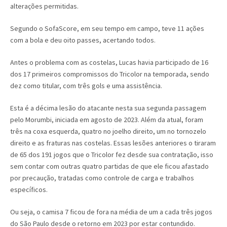
alterações permitidas.
Segundo o SofaScore, em seu tempo em campo, teve 11 ações
com a bola e deu oito passes, acertando todos.
Antes o problema com as costelas, Lucas havia participado de 16
dos 17 primeiros compromissos do Tricolor na temporada, sendo
dez como titular, com três gols e uma assistência.
Esta é a décima lesão do atacante nesta sua segunda passagem
pelo Morumbi, iniciada em agosto de 2023. Além da atual, foram
três na coxa esquerda, quatro no joelho direito, um no tornozelo
direito e as fraturas nas costelas. Essas lesões anteriores o tiraram
de 65 dos 191 jogos que o Tricolor fez desde sua contratação, isso
sem contar com outras quatro partidas de que ele ficou afastado
por precaução, tratadas como controle de carga e trabalhos
específicos.
Ou seja, o camisa 7 ficou de fora na média de um a cada três jogos
do São Paulo desde o retorno em 2023 por estar contundido.