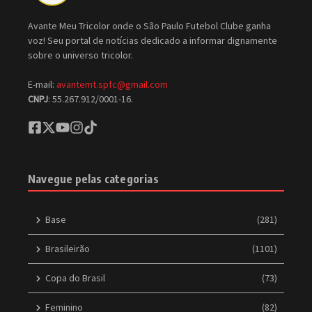
Avante Meu Tricolor onde o São Paulo Futebol Clube ganha
voz! Seu portal de notícias dedicado a informar dignamente
sobre o universo tricolor.
E-mail:
avantemt.spfc@gmail.com
CNPJ
: 55.267.912/0001-16.
Navegue pelas categorias
Base
(281)
Brasileirão
(1101)
Copa do Brasil
(73)
Feminino
(82)