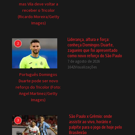
mas Vila deve voltar a
receber o Tricolor
(Ricardo Moreira/Getty
Images)
Liderança, altura e força:
2
conheça Domingos Duarte,
zagueiro que foi apresentado
como novo reforço do São Paulo
7 de agosto de 2026
1642Visualizações
Português Domingos
Duarte pode ser novo
reforço do Tricolor (Foto:
Angel Martinez/Getty
Images)
São Paulo x Grêmio: onde
3
assistir ao vivo, horário e
palpite para o jogo de hoje pelo
Brasileirão