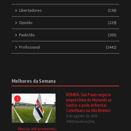
Libertadores
(136)
Opinião
(229)
Paulistão
(265)
Profissional
(2442)
Melhores da Semana
BOMBA: São Paulo negocia
1
empréstimo do Morumbi ao
Santos e pode enfrentar
Corinthians na Vila Belmiro
6 de agosto de 2026
3491Visualizações
Massis até prometeu,