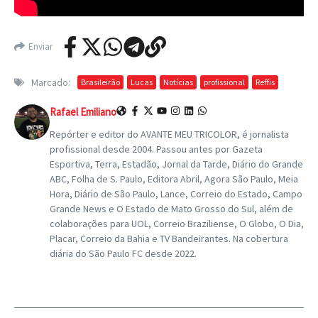
Enviar
Marcado:
Brasileirão
Lucas
Notícias
profissional
Reffis
Rafael Emiliano
Repórter e editor do AVANTE MEU TRICOLOR, é jornalista
profissional desde 2004. Passou antes por Gazeta
Esportiva, Terra, Estadão, Jornal da Tarde, Diário do Grande
ABC, Folha de S. Paulo, Editora Abril, Agora São Paulo, Meia
Hora, Diário de São Paulo, Lance, Correio do Estado, Campo
Grande News e O Estado de Mato Grosso do Sul, além de
colaborações para UOL, Correio Braziliense, O Globo, O Dia,
Placar, Correio da Bahia e TV Bandeirantes. Na cobertura
diária do São Paulo FC desde 2022.