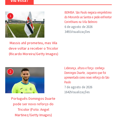
Viu essa?
BOMBA: São Paulo negocia empréstimo
1
do Morumbi ao Santos e pode enfrentar
Corinthians na Vila Belmiro
6 de agosto de 2026
3491Visualizações
Massis até prometeu, mas Vila
deve voltar a receber o Tricolor
(Ricardo Moreira/Getty Images)
Liderança, altura e força: conheça
2
Domingos Duarte, zagueiro que foi
apresentado como novo reforço do São
Paulo
7 de agosto de 2026
1642Visualizações
Português Domingos Duarte
pode ser novo reforço do
Tricolor (Foto: Angel
Martinez/Getty Images)