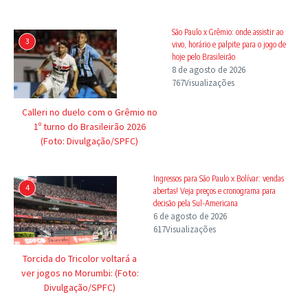
São Paulo x Grêmio: onde assistir ao
3
vivo, horário e palpite para o jogo de
hoje pelo Brasileirão
8 de agosto de 2026
767Visualizações
Calleri no duelo com o Grêmio no
1º turno do Brasileirão 2026
(Foto: Divulgação/SPFC)
Ingressos para São Paulo x Bolívar: vendas
4
abertas! Veja preços e cronograma para
decisão pela Sul-Americana
6 de agosto de 2026
617Visualizações
Torcida do Tricolor voltará a
ver jogos no Morumbi: (Foto:
Divulgação/SPFC)