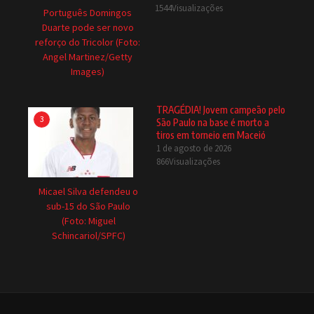
1544Visualizações
Português Domingos
Duarte pode ser novo
reforço do Tricolor (Foto:
Angel Martinez/Getty
Images)
TRAGÉDIA! Jovem campeão pelo
3
São Paulo na base é morto a
tiros em torneio em Maceió
1 de agosto de 2026
866Visualizações
Micael Silva defendeu o
sub-15 do São Paulo
(Foto: Miguel
Schincariol/SPFC)