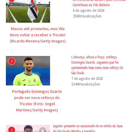
Corinthians na Vila Belmiro
6 de agosto de 2026
2506Visualizações
Massis até prometeu, mas Vila
deve voltar a receber o Tricolor
(Ricardo Moreira/Getty Images)
Liderança, altura e força: conheça
2
Domingos Duarte, zagueiro que foi
apresentado hoje como novo reforço do
São Paulo
7 de agosto de 2026
1544Visualizações
Português Domingos Duarte
pode ser novo reforço do
Tricolor (Foto: Angel
Martinez/Getty Images)
Jogador presente no assassinato de ex-atleta da base
3
do São Paulo detalha a tragédia