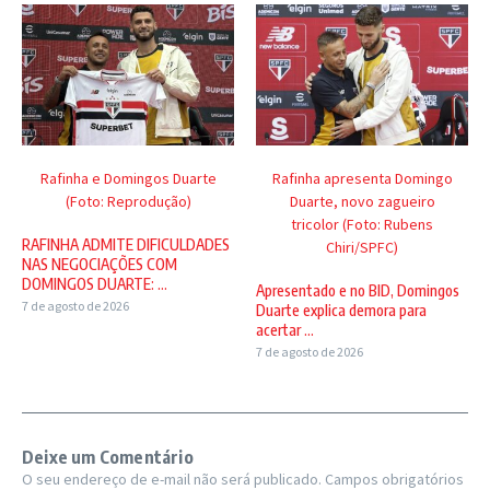
Rafinha e Domingos Duarte
Rafinha apresenta Domingo
(Foto: Reprodução)
Duarte, novo zagueiro
tricolor (Foto: Rubens
RAFINHA ADMITE DIFICULDADES
Chiri/SPFC)
NAS NEGOCIAÇÕES COM
DOMINGOS DUARTE: ...
Apresentado e no BID, Domingos
7 de agosto de 2026
Duarte explica demora para
acertar ...
7 de agosto de 2026
Deixe um Comentário
O seu endereço de e-mail não será publicado.
Campos obrigatórios