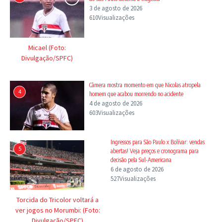
3 de agosto de 2026
610Visualizações
Micael (Foto:
Divulgação/SPFC)
Câmera mostra momento em que Nicolas atropela
4
homem que acabou morrendo no acidente
4 de agosto de 2026
603Visualizações
Ingressos para São Paulo x Bolívar: vendas
5
abertas! Veja preços e cronograma para
decisão pela Sul-Americana
6 de agosto de 2026
527Visualizações
Torcida do Tricolor voltará a
ver jogos no Morumbi: (Foto:
Divulgação/SPFC)