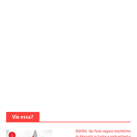
Viu essa?
BOMBA: São Paulo negocia empréstimo
1
do Morumbi ao Santos e pode enfrentar