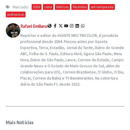
Marcado:
2026
cotia
Notícias
Paulistão
pré-temporada
profissional
Rafael Emiliano
Repórter e editor do AVANTE MEU TRICOLOR, é jornalista
profissional desde 2004. Passou antes por Gazeta
Esportiva, Terra, Estadão, Jornal da Tarde, Diário do Grande
ABC, Folha de S. Paulo, Editora Abril, Agora São Paulo, Meia
Hora, Diário de São Paulo, Lance, Correio do Estado, Campo
Grande News e O Estado de Mato Grosso do Sul, além de
colaborações para UOL, Correio Braziliense, O Globo, O Dia,
Placar, Correio da Bahia e TV Bandeirantes. Na cobertura
diária do São Paulo FC desde 2022.
Mais Notícias