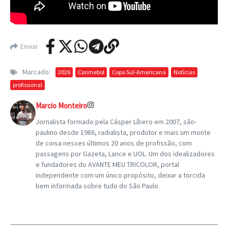
Enviar
Marcado:
2026
Conmebol
Copa Sul-Americana
Notícias
profissional
Marcio Monteiro
Jornalista formado pela Cásper Líbero em 2007, são-
paulino desde 1986, radialista, produtor e mais um monte
de coisa nesses últimos 20 anos de profissão, com
passagens por Gazeta, Lance e UOL. Um dos idealizadores
e fundadores do AVANTE MEU TRICOLOR, portal
independente com um único propósito, deixar a torcida
bem informada sobre tudo do São Paulo.