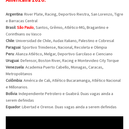
Argentina
: River Plate, Racing, Deportivo Riestra, San Lorenzo, Tigre
e Barracas Central
Brasil:
São Paulo
, Santos, Grêmio, Atlético-MG, Bragantino e
Corinthians ou Vasco
Chile
: Universidad de Chile, Audax Italiano, Palestino e Cobresal
Paraguai
: Sportivo Trinidense, Nacional, Recoleta e Olimpia
Peru
: Alianza Atlético, Melgar, Deportivo Garcilaso e Cienciano
Uruguai
: Defensor, Boston River, Racing e Montevideo City Torque
Venezuela
: Academia Puerto Cabello, Monagas, Caracas,
Metropolitanos
Colômbia
: América de Cali, Atlético Bucaramanga, Atlético Nacional
e Millonarios.
Bolívia
: Independiente Petrolero e Guabirá. Duas vagas ainda a
serem definidas
Equador
: Libertad e Orense. Duas vagas ainda a serem definidas