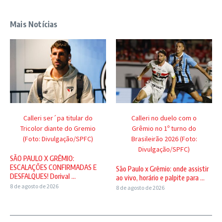
Mais Notícias
Calleri ser´pa titular do
Calleri no duelo com o
Tricolor diante do Gremio
Grêmio no 1º turno do
(Foto: Divulgação/SPFC)
Brasileirão 2026 (Foto:
Divulgação/SPFC)
SÃO PAULO X GRÊMIO:
ESCALAÇÕES CONFIRMADAS E
São Paulo x Grêmio: onde assistir
DESFALQUES! Dorival ...
ao vivo, horário e palpite para ...
8 de agosto de 2026
8 de agosto de 2026