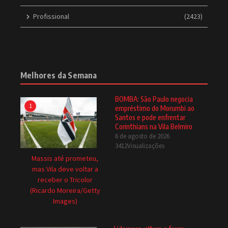
Profissional
(2423)
Melhores da Semana
BOMBA: São Paulo negocia
1
empréstimo do Morumbi ao
Santos e pode enfrentar
Corinthians na Vila Belmiro
6 de agosto de 2026
3412Visualizações
Massis até prometeu,
mas Vila deve voltar a
receber o Tricolor
(Ricardo Moreira/Getty
Images)