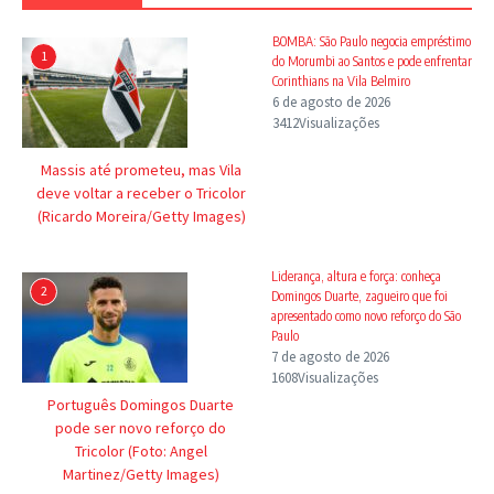
BOMBA: São Paulo negocia empréstimo
1
do Morumbi ao Santos e pode enfrentar
Corinthians na Vila Belmiro
6 de agosto de 2026
3412Visualizações
Massis até prometeu, mas Vila
deve voltar a receber o Tricolor
(Ricardo Moreira/Getty Images)
Liderança, altura e força: conheça
2
Domingos Duarte, zagueiro que foi
apresentado como novo reforço do São
Paulo
7 de agosto de 2026
1608Visualizações
Português Domingos Duarte
pode ser novo reforço do
Tricolor (Foto: Angel
Martinez/Getty Images)