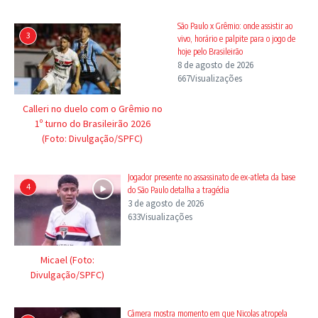
São Paulo x Grêmio: onde assistir ao
3
vivo, horário e palpite para o jogo de
hoje pelo Brasileirão
8 de agosto de 2026
667Visualizações
Calleri no duelo com o Grêmio no
1º turno do Brasileirão 2026
(Foto: Divulgação/SPFC)
Jogador presente no assassinato de ex-atleta da base
4
do São Paulo detalha a tragédia
3 de agosto de 2026
633Visualizações
Micael (Foto:
Divulgação/SPFC)
Câmera mostra momento em que Nicolas atropela