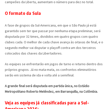
campeões da Liberta, aumentam o número para dez no total.
O formato da Sula
A fase de grupos da Sul-Americana, em que o São Paulo já está
garantido sem ter que passar por nenhuma etapa preliminar, será
disputada por 32 times, divididos em quatro grupos com quatro
clubes cada. O melhor de cada chave avança às oitavas de final, e o
segundo melhor vai disputar o playoff contra um dos terceiros
colocados das chaves da Libertadores.
As equipes se enfrentarão em jogos de turno e returno dentro dos
próprios grupos. Já no mata-mata, os confrontos eliminatórios
serão em sistema de ida e volta até a semifinal.
A grande final será disputada em partida única, no Estádio
Metropolitano Roberto Meléndez, em Barranquilla, na Colômbia.
Veja as equipes já classificadas para a Sul-
Americana 2026: