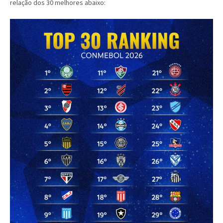
relação dos 30 melhores abaixo: