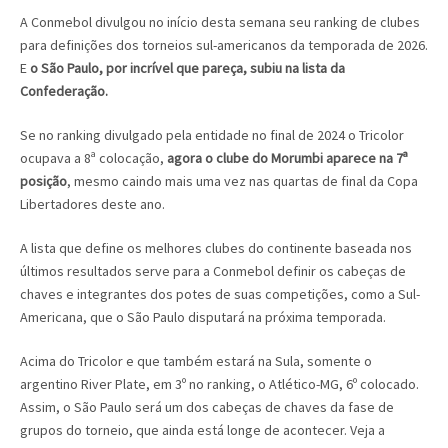
A Conmebol divulgou no início desta semana seu ranking de clubes
para definições dos torneios sul-americanos da temporada de 2026.
E
o São Paulo, por incrível que pareça, subiu na lista da
Confederação.
Se no ranking divulgado pela entidade no final de 2024 o Tricolor
ocupava a 8ª colocação,
agora o clube do Morumbi aparece na 7ª
posição
, mesmo caindo mais uma vez nas quartas de final da Copa
Libertadores deste ano.
A lista que define os melhores clubes do continente baseada nos
últimos resultados serve para a Conmebol definir os cabeças de
chaves e integrantes dos potes de suas competições, como a Sul-
Americana, que o São Paulo disputará na próxima temporada.
Acima do Tricolor e que também estará na Sula, somente o
argentino River Plate, em 3º no ranking, o Atlético-MG, 6º colocado.
Assim, o São Paulo será um dos cabeças de chaves da fase de
grupos do torneio, que ainda está longe de acontecer. Veja a