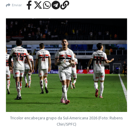
Enviar
Tricolor encabeçara grupo da Sul-Americana 2026 (Foto: Rubens
Chiri/SPFC)