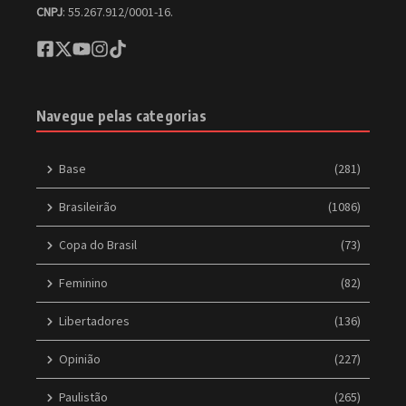
CNPJ
: 55.267.912/0001-16.
Navegue pelas categorias
Base
(281)
Brasileirão
(1086)
Copa do Brasil
(73)
Feminino
(82)
Libertadores
(136)
Opinião
(227)
Paulistão
(265)