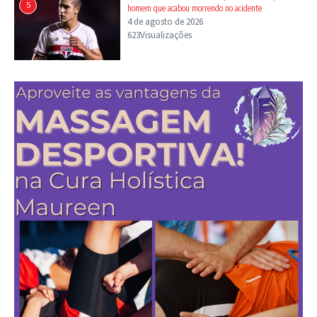
5
homem que acabou morrendo no acidente
4 de agosto de 2026
623Visualizações