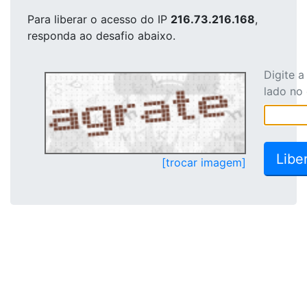
Para liberar o acesso
do IP
216.73.216.168
,
responda ao desafio abaixo.
Digite 
lado no
[trocar imagem]