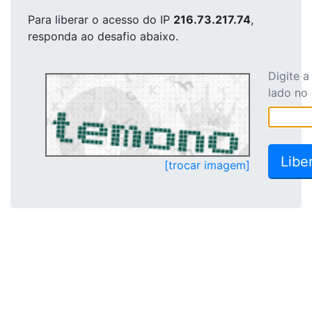
Para liberar o acesso
do IP
216.73.217.74
,
responda ao desafio abaixo.
Digite 
lado no
[trocar imagem]