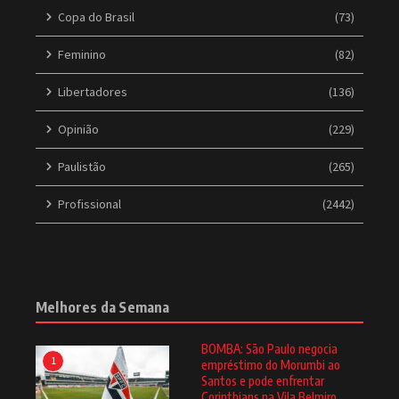
Copa do Brasil
(73)
Feminino
(82)
Libertadores
(136)
Opinião
(229)
Paulistão
(265)
Profissional
(2442)
Melhores da Semana
BOMBA: São Paulo negocia
1
empréstimo do Morumbi ao
Santos e pode enfrentar
Corinthians na Vila Belmiro