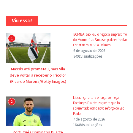
Viu essa?
BOMBA: São Paulo negocia empréstimo
1
do Morumbi ao Santos e pode enfrentar
Corinthians na Vila Belmiro
6 de agosto de 2026
3491Visualizações
Massis até prometeu, mas Vila
deve voltar a receber o Tricolor
(Ricardo Moreira/Getty Images)
Liderança, altura e força: conheça
2
Domingos Duarte, zagueiro que foi
apresentado como novo reforço do São
Paulo
7 de agosto de 2026
1644Visualizações
Português Domingos Duarte