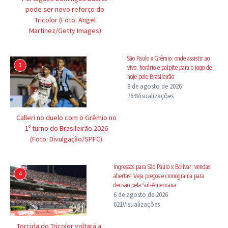
pode ser novo reforço do
Tricolor (Foto: Angel
Martinez/Getty Images)
São Paulo x Grêmio: onde assistir ao
3
vivo, horário e palpite para o jogo de
hoje pelo Brasileirão
8 de agosto de 2026
769Visualizações
Calleri no duelo com o Grêmio no
1º turno do Brasileirão 2026
(Foto: Divulgação/SPFC)
Ingressos para São Paulo x Bolívar: vendas
4
abertas! Veja preços e cronograma para
decisão pela Sul-Americana
6 de agosto de 2026
621Visualizações
Torcida do Tricolor voltará a