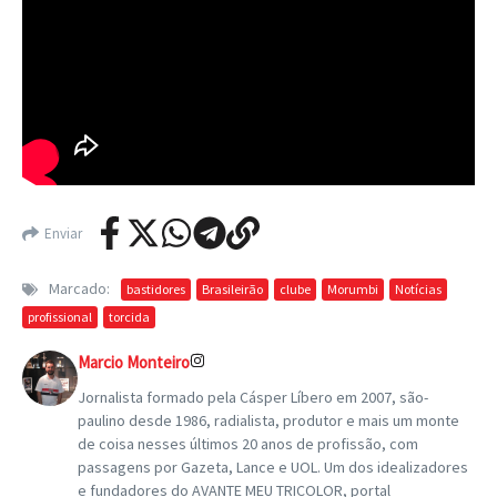
Enviar
Marcado:
bastidores
Brasileirão
clube
Morumbi
Notícias
profissional
torcida
Marcio Monteiro
Jornalista formado pela Cásper Líbero em 2007, são-
paulino desde 1986, radialista, produtor e mais um monte
de coisa nesses últimos 20 anos de profissão, com
passagens por Gazeta, Lance e UOL. Um dos idealizadores
e fundadores do AVANTE MEU TRICOLOR, portal