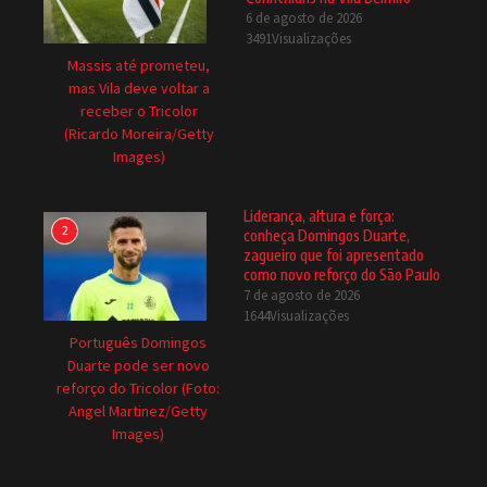
6 de agosto de 2026
3491Visualizações
Massis até prometeu,
mas Vila deve voltar a
receber o Tricolor
(Ricardo Moreira/Getty
Images)
Liderança, altura e força:
2
conheça Domingos Duarte,
zagueiro que foi apresentado
como novo reforço do São Paulo
7 de agosto de 2026
1644Visualizações
Português Domingos
Duarte pode ser novo
reforço do Tricolor (Foto:
Angel Martinez/Getty
Images)