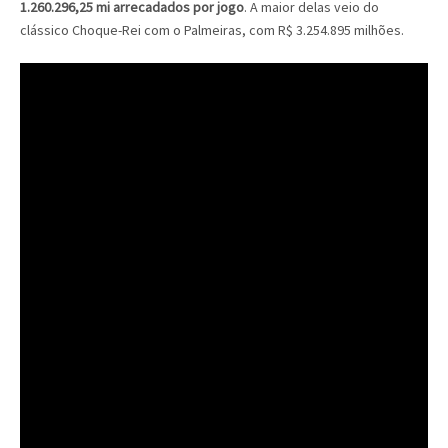
1.260.296,25 mi arrecadados por jogo
. A maior delas veio do
clássico Choque-Rei com o Palmeiras, com R$ 3.254.895 milhões.