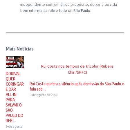
independente com um único propósito, deixar a torcida
bem informada sobre tudo do São Paulo.
Mais Notícias
Rui Costa nos tempos de Tricolor (Rubens
Chiri/SPFC)
DORIVAL
QUER
Rui Costa quebra o silêncio após demissão do São Paulo e
CORINGAR
fala sob ...
E DAR
ALL-IN
9 de agosto de 2026
PARA
SALVAR O
SÃO
PAULO DO
REB ...
9 de agosto