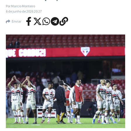
Por
Marcio Monteiro
6 de junho de 2026
20:27
Enviar