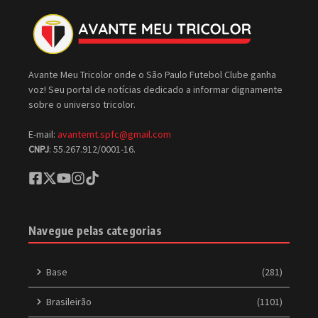
Avante Meu Tricolor onde o São Paulo Futebol Clube ganha
voz! Seu portal de notícias dedicado a informar dignamente
sobre o universo tricolor.
E-mail:
avantemt.spfc@gmail.com
CNPJ
: 55.267.912/0001-16.
Navegue pelas categorias
Base
(281)
Brasileirão
(1101)