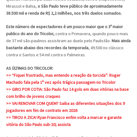
Mirassol e Bahia,
o São Paulo teve público de aproximadamente
38.500 mil e renda de R$ 2,2 milhões, nos três duelos somados.
Este número de espectadores é um pouco maior que o 3º maior
publico do ano do Tricolor,
contra o Primavera, quando pouco mais
de 37 mil são-paulinos assistiram ao duelo pelo Paulistão.
Mais ainda
bastante abaixo dos recordes da temporada
, 49.500 no clássico
contra o Santos e 54 mil contra o Palmeiras.
AS ÚLTIMAS DO TRICOLOR:
>> “Fiquei frustrado, mas entendo a reação da torcida”: Roger
Machado fala pela 1ª vez após trágica passagem no Tricolor
>> GIRO POR COTIA: São Paulo faz 14 gols em duas vitórias na base
com brilho de jovens craques
>> VAI RENOVAR COM QUEM? Saiba as diferentes situações dos 9
jogadores em fim de contrato em 2026
>> TIROU A ZICA! Ryan Francisco enfim volta a marcar e garante
vitória do São Paulo sub-20; assista