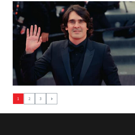
1
2
3