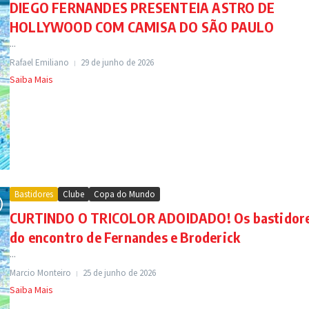
DIEGO FERNANDES PRESENTEIA ASTRO DE
HOLLYWOOD COM CAMISA DO SÃO PAULO
...
Rafael Emiliano
29 de junho de 2026
Saiba Mais
Bastidores
Clube
Copa do Mundo
CURTINDO O TRICOLOR ADOIDADO! Os bastidor
do encontro de Fernandes e Broderick
...
Marcio Monteiro
25 de junho de 2026
Saiba Mais