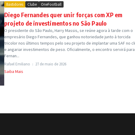
Bastidores
Clube
OneFootball
Diego Fernandes quer unir forças com XP em
projeto de investimentos no São Paulo
O presidente do São Paulo, Harry Massis, se reúne agora à tarde com o
empresário Diego Fernandes, que ganhou notoriedade junto à torcida
tricolor nos últimos tempos pelo seu projeto de implantar uma SAF no c
e angariar investimentos de peso. Oficialmente, o encontro servirá para
Fernan...
Rafael Emiliano
27 de maio de 2026
Saiba Mais