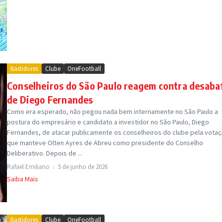
Bastidores
Clube
OneFootball
Conselheiros do São Paulo reagem contra desaba
de Diego Fernandes
Como era esperado, não pegou nada bem internamente no São Paulo a
postura do empresário e candidato a investidor no São Paulo, Diego
Fernandes, de atacar publicamente os conselheiros do clube pela vota
que manteve Olten Ayres de Abreu como presidente do Conselho
Deliberativo. Depois de ...
Rafael Emiliano
5 de junho de 2026
Saiba Mais
Bastidores
Clube
OneFootball