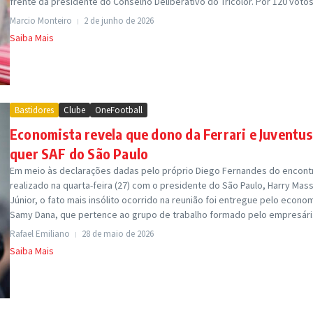
frente da presidente do Conselho Deliberativo do Tricolor. Por 120 votos a
Marcio Monteiro
2 de junho de 2026
Saiba Mais
Bastidores
Clube
OneFootball
Economista revela que dono da Ferrari e Juventus
quer SAF do São Paulo
Em meio às declarações dadas pelo próprio Diego Fernandes do encont
realizado na quarta-feira (27) com o presidente do São Paulo, Harry Mass
Júnior, o fato mais insólito ocorrido na reunião foi entregue pelo econo
Samy Dana, que pertence ao grupo de trabalho formado pelo empresári.
Rafael Emiliano
28 de maio de 2026
Saiba Mais