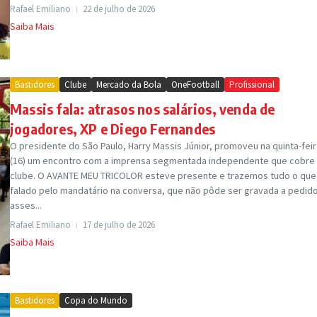
Rafael Emiliano
22 de julho de 2026
Saiba Mais
Bastidores
Clube
Mercado da Bola
OneFootball
Profissional
Massis fala: atrasos nos salários, venda de
jogadores, XP e Diego Fernandes
O presidente do São Paulo, Harry Massis Júnior, promoveu na quinta-feir
(16) um encontro com a imprensa segmentada independente que cobre
clube. O AVANTE MEU TRICOLOR esteve presente e trazemos tudo o que 
falado pelo mandatário na conversa, que não pôde ser gravada a pedid
asses...
Rafael Emiliano
17 de julho de 2026
Saiba Mais
Bastidores
Copa do Mundo