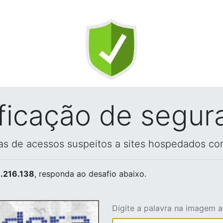
ificação de segur
vas de acessos suspeitos a sites hospedados co
.216.138
, responda ao desafio abaixo.
Digite a palavra na imagem 