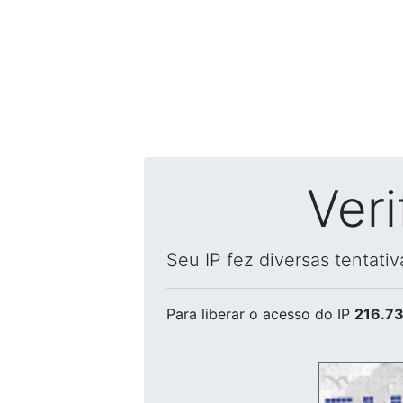
Ver
Seu IP fez diversas tentati
Para liberar o acesso
do IP
216.73