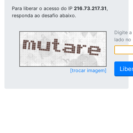
Para liberar o acesso
do IP
216.73.217.31
,
responda ao desafio abaixo.
Digite 
lado no
[trocar imagem]