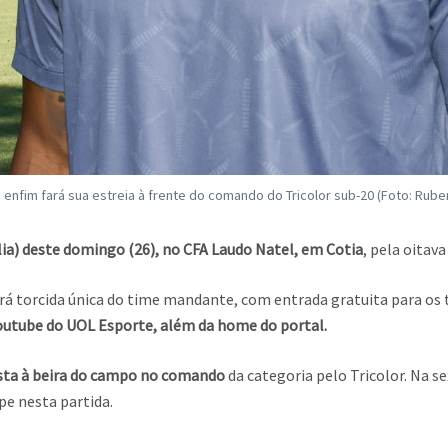
a enfim fará sua estreia à frente do comando do Tricolor sub-20 (Foto: Rube
lia) deste domingo (26), no CFA Laudo Natel, em Cotia
, pela oitav
rá torcida única do time mandante, com entrada gratuita para os t
Youtube do UOL Esporte, além da home do portal.
tista à beira do campo no comando
da categoria pelo Tricolor. Na se
pe nesta partida.