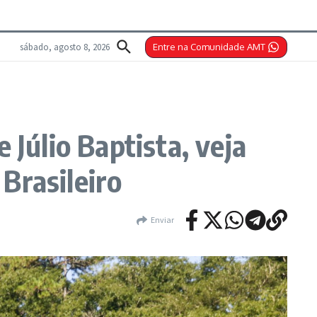
sábado, agosto 8, 2026
Entre na Comunidade AMT
 Júlio Baptista, veja
 Brasileiro
Enviar