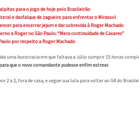
palpites para o jogo de hoje pelo Brasileirão
teral e desfalque de zagueiro para enfrentar o Mirassol
vencer para encerrar jejum e dar sobrevida à Roger Machado
erno a Roger no São Paulo: “Mera continuidade de Casares”
 Paulo por respeito a Roger Machado
vido uma burocracia em que faltava a Júlio cumprir 15 horas compl
o para que o novo comandante pudesse enfim estrear.
 2 a 2, fora de casa, e segue sua luta para voltar ao G8 do Brasile