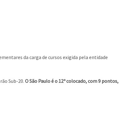
ementares da carga de cursos exigida pela entidade
irão Sub-20.
O São Paulo é o 12º colocado, com 9 pontos,