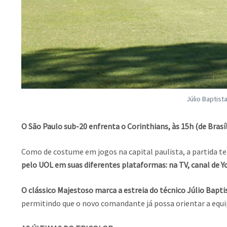
Júlio Baptist
O São Paulo sub-20 enfrenta o Corinthians, às 15h (de Brasí
Como de costume em jogos na capital paulista, a partida te
pelo UOL em suas diferentes plataformas: na TV, canal de 
O clássico Majestoso marca a estreia do técnico Júlio Bap
permitindo que o novo comandante já possa orientar a equi