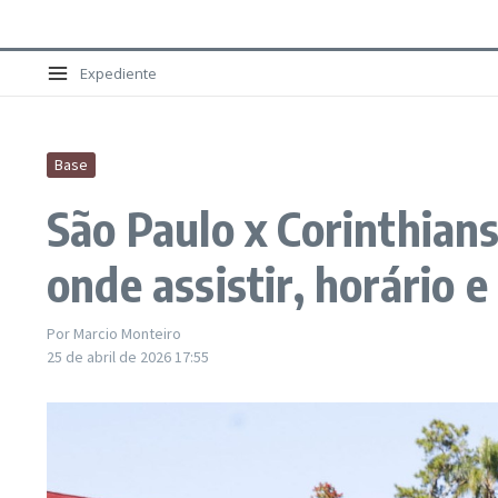
Expediente
Base
São Paulo x Corinthians
onde assistir, horário e
Por
Marcio Monteiro
25 de abril de 2026
17:55