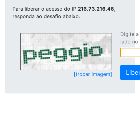
Para liberar o acesso
do IP
216.73.216.46
,
responda ao desafio abaixo.
Digite 
lado no
[trocar imagem]