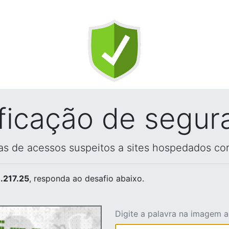
ificação de segur
vas de acessos suspeitos a sites hospedados co
.217.25
, responda ao desafio abaixo.
Digite a palavra na imagem 