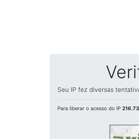
Ver
Seu IP fez diversas tentati
Para liberar o acesso
do IP
216.73