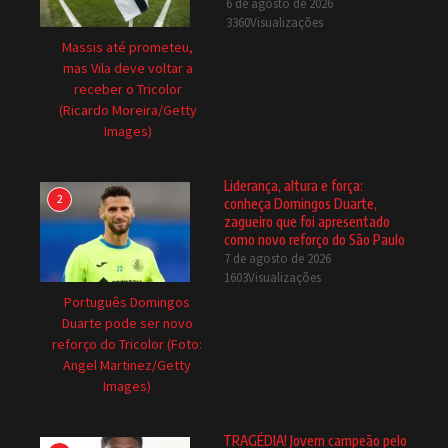
6 de agosto de 2026
3360Visualizações
Massis até prometeu,
mas Vila deve voltar a
receber o Tricolor
(Ricardo Moreira/Getty
Images)
Liderança, altura e força:
2
conheça Domingos Duarte,
zagueiro que foi apresentado
como novo reforço do São Paulo
7 de agosto de 2026
1603Visualizações
Português Domingos
Duarte pode ser novo
reforço do Tricolor (Foto:
Angel Martinez/Getty
Images)
TRAGÉDIA! Jovem campeão pelo