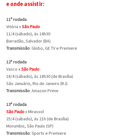
e onde assistir:
11ª rodada
Vitória x
São Paulo
11/4 (sábado), às 16h30
Barradão, Salvador (BA)
Transmissão
: Globo, GE TV e Premiere
12ª rodada
Vasco x
São Paulo
18/4 (sábado), às 18h30 (de Brasília)
São Januário, Rio de Janeiro (RJ)
Transmissão
: Amazon Prime
13ª rodada
São Paulo
x Mirassol
25/4 (sábado), às 21h (de Brasília)
Morumbis, São Paulo (SP)
Transmissão
: Sportv e Premiere