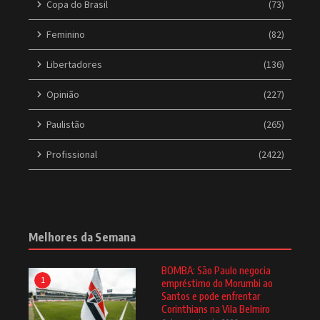
Copa do Brasil
(73)
Feminino
(82)
Libertadores
(136)
Opinião
(227)
Paulistão
(265)
Profissional
(2422)
Melhores da Semana
BOMBA: São Paulo negocia
1
empréstimo do Morumbi ao
Santos e pode enfrentar
Corinthians na Vila Belmiro