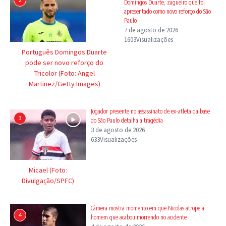
Domingos Duarte, zagueiro que foi
apresentado como novo reforço do São
Paulo
7 de agosto de 2026
1603Visualizações
Português Domingos Duarte
pode ser novo reforço do
Tricolor (Foto: Angel
Martinez/Getty Images)
Jogador presente no assassinato de ex-atleta da base
3
do São Paulo detalha a tragédia
3 de agosto de 2026
633Visualizações
Micael (Foto:
Divulgação/SPFC)
Câmera mostra momento em que Nicolas atropela
4
homem que acabou morrendo no acidente