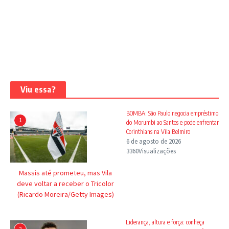
Viu essa?
BOMBA: São Paulo negocia empréstimo
1
do Morumbi ao Santos e pode enfrentar
Corinthians na Vila Belmiro
6 de agosto de 2026
3360Visualizações
Massis até prometeu, mas Vila
deve voltar a receber o Tricolor
(Ricardo Moreira/Getty Images)
Liderança, altura e força: conheça
2