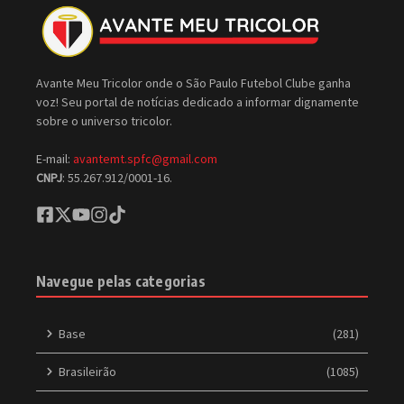
Avante Meu Tricolor onde o São Paulo Futebol Clube ganha
voz! Seu portal de notícias dedicado a informar dignamente
sobre o universo tricolor.
E-mail:
avantemt.spfc@gmail.com
CNPJ
: 55.267.912/0001-16.
Navegue pelas categorias
Base
(281)
Brasileirão
(1085)