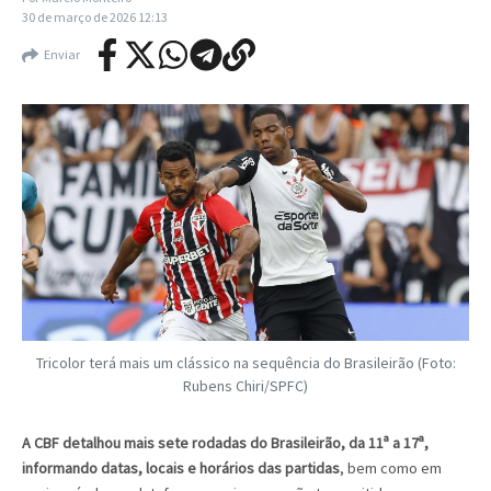
30 de março de 2026
12:13
Enviar
Tricolor terá mais um clássico na sequência do Brasileirão (Foto:
Rubens Chiri/SPFC)
A CBF detalhou mais sete rodadas do Brasileirão, da 11ª a 17ª,
informando datas, locais e horários das partidas
, bem como em