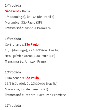
14ª rodada
São Paulo
x Bahia
3/5 (domingo), às 16h (de Brasília)
Morumbis, São Paulo (SP)
Transmissão
: Globo e Premiere
15ª rodada
Corinthians x
São Paulo
10/5 (domingo), às 18h30 (de Brasília)
Neo Química Arena, São Paulo (SP)
Transmissão
: Amazon Prime
16ª rodada
Fluminense x
São Paulo
16/5 (sábado), às 20h30 (de Brasília)
Maracanã, Rio de Janeiro (RJ)
Transmissão
: Record, Cazé TV e Premiere
17ª rodada