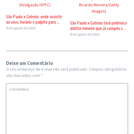
Divulgação/SPFC)
Ricardo Moreira/Getty
Images)
São Paulo x Grêmio: onde assistir
ao vivo, horário e palpite para ...
São Paulo x Grêmio terá polêmico
8 de agosto de 2026
árbitro mineiro que já cumpriu s ...
8 de agosto de 2026
Deixe um Comentário
O seu endereço de e-mail não será publicado.
Campos obrigatórios
são marcados com
*