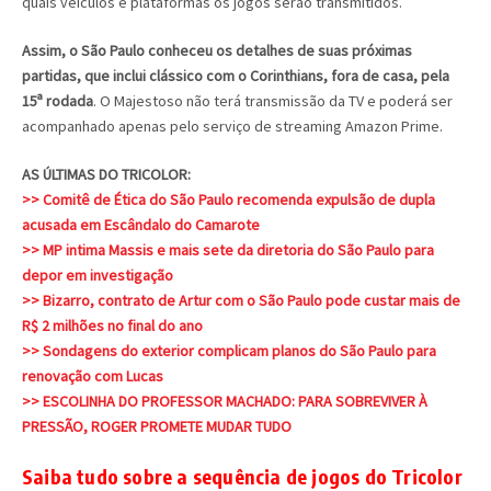
quais veículos e plataformas os jogos serão transmitidos.
Assim, o São Paulo conheceu os detalhes de suas próximas
partidas, que inclui clássico com o Corinthians, fora de casa, pela
15ª rodada
. O Majestoso não terá transmissão da TV e poderá ser
acompanhado apenas pelo serviço de streaming Amazon Prime.
AS ÚLTIMAS DO TRICOLOR:
>> Comitê de Ética do São Paulo recomenda expulsão de dupla
acusada em Escândalo do Camarote
>> MP intima Massis e mais sete da diretoria do São Paulo para
depor em investigação
>> Bizarro, contrato de Artur com o São Paulo pode custar mais de
R$ 2 milhões no final do ano
>> Sondagens do exterior complicam planos do São Paulo para
renovação com Lucas
>> ESCOLINHA DO PROFESSOR MACHADO: PARA SOBREVIVER À
PRESSÃO, ROGER PROMETE MUDAR TUDO
Saiba tudo sobre a sequência de jogos do Tricolor