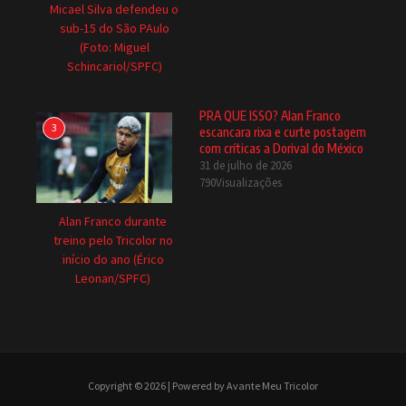
Micael Silva defendeu o
sub-15 do São PAulo
(Foto: Miguel
Schincariol/SPFC)
PRA QUE ISSO? Alan Franco
3
escancara rixa e curte postagem
com críticas a Dorival do México
31 de julho de 2026
790Visualizações
Alan Franco durante
treino pelo Tricolor no
início do ano (Érico
Leonan/SPFC)
Copyright © 2026 | Powered by Avante Meu Tricolor