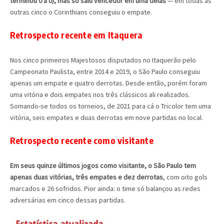
terminou 0 a 0), mas só saiu vencedor em uma delas
— em todas as
outras cinco o Corinthians conseguiu o empate.
Retrospecto recente em Itaquera
Nos cinco primeiros Majestosos disputados no Itaquerão pelo
Campeonato Paulista, entre 2014 e 2019, o São Paulo conseguiu
apenas um empate e quatro derrotas. Desde então, porém foram
uma vitória e dois empates nos três clássicos ali realizados.
Somando-se todos os torneios, de 2021 para cá o Tricolor tem uma
vitória, seis empates e duas derrotas em nove partidas no local.
Retrospecto recente como visitante
Em seus quinze últimos jogos como visitante, o São Paulo tem
apenas duas vitórias, três empates e dez derrotas
, com oito gols
marcados e 26 sofridos. Pior ainda: o time só balançou as redes
adversárias em cinco dessas partidas.