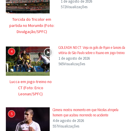
1 de agosto de 2026
572Visualizações
Torcida do Tricolor em
partida no Morumbi (Foto:
Divulgação/SPFC)
GOLEADA NO CT: Veja os gols de Ryan e lances da
4
vitória do São Paulo sobre o Ituano em jogo-treino
1 de agosto de 2026
565Visualizações
Lucca em jogo-treino no
CT (Foto: Erico
Leonan/SPFC)
Câmera mostra momento em que Nicolas atropela
5
homem que acabou morrendo no acidente
4 de agosto de 2026
557Visualizações