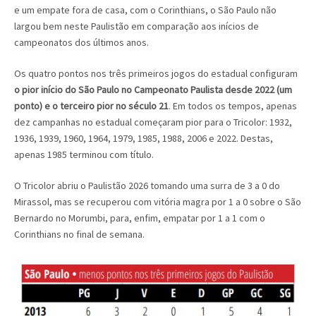
e um empate fora de casa, com o Corinthians, o São Paulo não
largou bem neste Paulistão em comparação aos inícios de
campeonatos dos últimos anos.
Os quatro pontos nos três primeiros jogos do estadual configuram
o pior início do São Paulo no Campeonato Paulista desde 2022 (um
ponto) e o terceiro pior no século 21
. Em todos os tempos, apenas
dez campanhas no estadual começaram pior para o Tricolor: 1932,
1936, 1939, 1960, 1964, 1979, 1985, 1988, 2006 e 2022. Destas,
apenas 1985 terminou com título.
O Tricolor abriu o Paulistão 2026 tomando uma surra de 3 a 0 do
Mirassol, mas se recuperou com vitória magra por 1 a 0 sobre o São
Bernardo no Morumbi, para, enfim, empatar por 1 a 1 com o
Corinthians no final de semana.