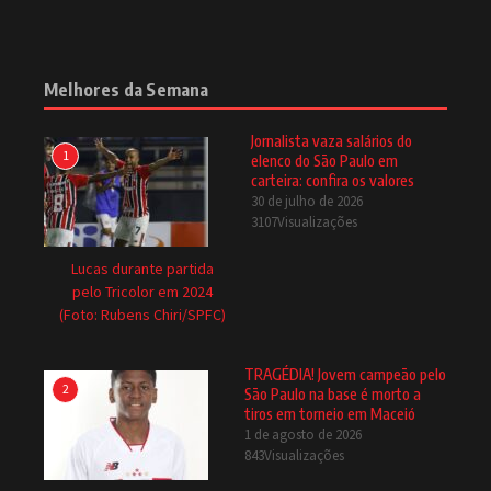
Melhores da Semana
Jornalista vaza salários do
1
elenco do São Paulo em
carteira: confira os valores
30 de julho de 2026
3107Visualizações
Lucas durante partida
pelo Tricolor em 2024
(Foto: Rubens Chiri/SPFC)
TRAGÉDIA! Jovem campeão pelo
2
São Paulo na base é morto a
tiros em torneio em Maceió
1 de agosto de 2026
843Visualizações