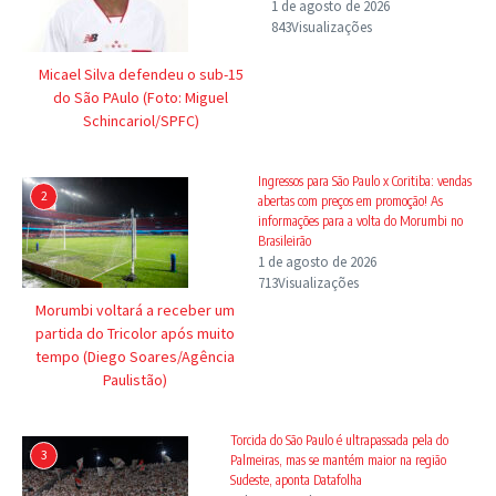
1 de agosto de 2026
843Visualizações
Micael Silva defendeu o sub-15
do São PAulo (Foto: Miguel
Schincariol/SPFC)
Ingressos para São Paulo x Coritiba: vendas
2
abertas com preços em promoção! As
informações para a volta do Morumbi no
Brasileirão
1 de agosto de 2026
713Visualizações
Morumbi voltará a receber um
partida do Tricolor após muito
tempo (Diego Soares/Agência
Paulistão)
Torcida do São Paulo é ultrapassada pela do
3
Palmeiras, mas se mantém maior na região
Sudeste, aponta Datafolha