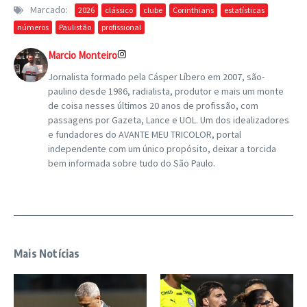
Marcado:
2026
clássico
clube
Corinthians
estatísticas
números
Paulistão
profissional
Marcio Monteiro
Jornalista formado pela Cásper Líbero em 2007, são-
paulino desde 1986, radialista, produtor e mais um monte
de coisa nesses últimos 20 anos de profissão, com
passagens por Gazeta, Lance e UOL. Um dos idealizadores
e fundadores do AVANTE MEU TRICOLOR, portal
independente com um único propósito, deixar a torcida
bem informada sobre tudo do São Paulo.
Mais Notícias