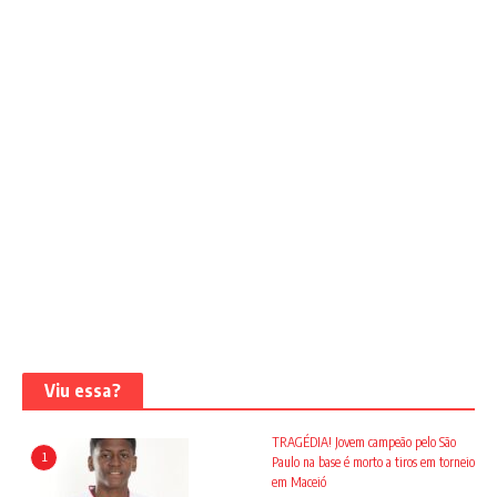
Viu essa?
TRAGÉDIA! Jovem campeão pelo São
1
Paulo na base é morto a tiros em torneio
em Maceió