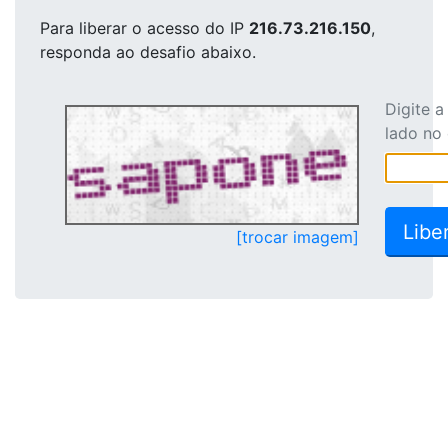
Para liberar o acesso
do IP
216.73.216.150
,
responda ao desafio abaixo.
Digite 
lado no
[trocar imagem]